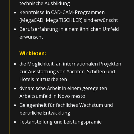
technische Ausbildung
Kenntnisse in CAD-CAM-Programmen
(MegaCAD, MegaTISCHLER) sind erwünscht
Berufserfahrung in einem ähnlichen Umfeld
erwünscht
Wir bieten:
die Möglichkeit, an internationalen Projekten
zur Ausstattung von Yachten, Schiffen und
Hotels mitzuarbeiten
dynamische Arbeit in einem geregelten
Arbeitsumfeld in Novo mesto
Gelegenheit für fachliches Wachstum und
berufliche Entwicklung
Festanstellung und Leistungsprämie